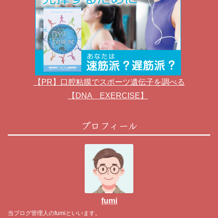
【PR】口腔粘膜でスポーツ遺伝子を調べる
【DNA EXERCISE】
プロフィール
fumi
当ブログ管理人のfumiといいます。