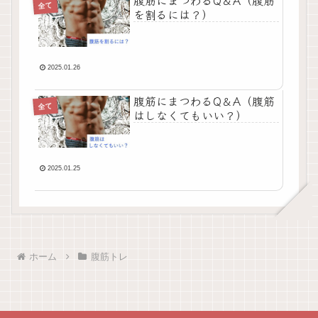
腹筋にまつわるQ＆A（腹筋
全て
を割るには？）
2025.01.26
腹筋にまつわるQ＆A（腹筋
全て
はしなくてもいい？）
2025.01.25
ホーム
腹筋トレ