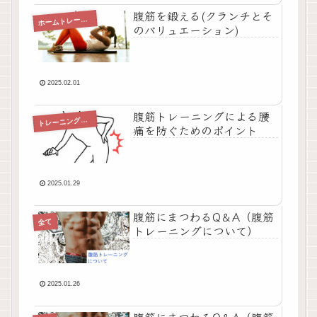
腹筋を鍛える(クランチとそ
ホ
ームトレーニング
のバリュエーション)
2025.02.01
腹筋トレーニングによる腰
レーニングを始める前に
ト
痛を防ぐためのポイント
2025.01.29
腹筋にまつわるQ＆A（腹筋
全て
トレーニングについて）
2025.01.26