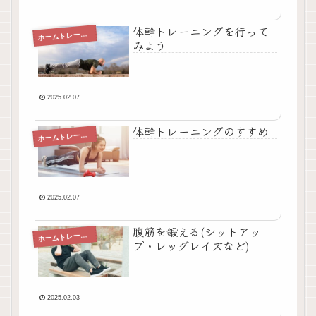
体幹トレーニングを行って
ホ
ームトレーニング
みよう
2025.02.07
体幹トレーニングのすすめ
ホ
ームトレーニング
2025.02.07
腹筋を鍛える(シットアッ
ホ
ームトレーニング
プ・レッグレイズなど)
2025.02.03