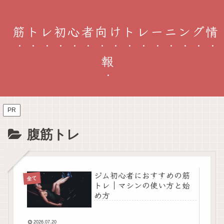
筋トレ初心者向けトレーニング情
報
PR
腹筋トレ
ジム初心者におすすめの筋
全て
トレ｜マシンの使い方と始
め方
2026.07.20