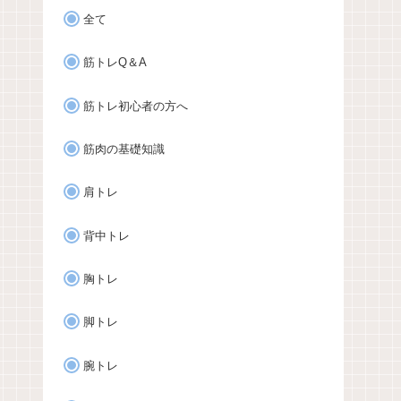
全て
筋トレQ＆A
筋トレ初心者の方へ
筋肉の基礎知識
肩トレ
背中トレ
胸トレ
脚トレ
腕トレ