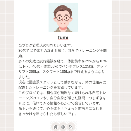
fumi
当ブログ管理人のfumiといいます。
30代半ばで体力の衰えを感じ、独学でトレーニングを開
始。
多くの失敗と試行錯誤を経て、体脂肪率を25%から10%
以下へ、40代・体重68kgでベンチプレス125kg、デッド
リフト200kg、スクワット185kgまで行えるようになり
ました。
現在は医療系スタッフとして働きながら、体の仕組みに
配慮したトレーニングを実践しています。
このブログでは、初心者が無理なく続けられる自宅トレ
ーニングのコツや、自分自身が感じた疑問・つまずきを
もとに、信頼できる情報を心がけて発信しています。
筋トレを通じて、心も体も「ちょっと前向きになれる」
きっかけを届けられたら嬉しいです。