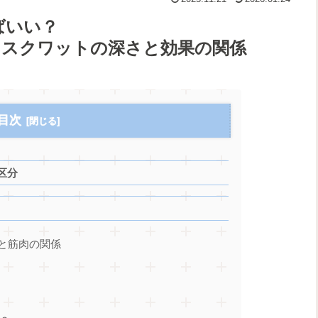
ばいい？
、スクワットの深さと効果の関係
目次
区分
と筋肉の関係