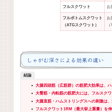
フルスクワット
お
フルボトムスクワット
お
（ATGスクワット）
（
しゃがむ深さによる効果の違い
結論
大腿四頭筋（広筋群）の筋肥大効果は、ハ
大臀筋・内転筋の筋肥大
には、
フルスクワ
大腿直筋・ハムストリングスへの刺激は、
フルスクワット1RM
（最大挙上重量）
を伸