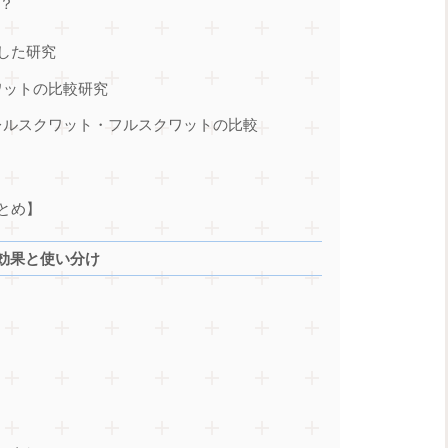
？
した研究
ワットの比較研究
レルスクワット・フルスクワットの比較
とめ】
効果と使い分け