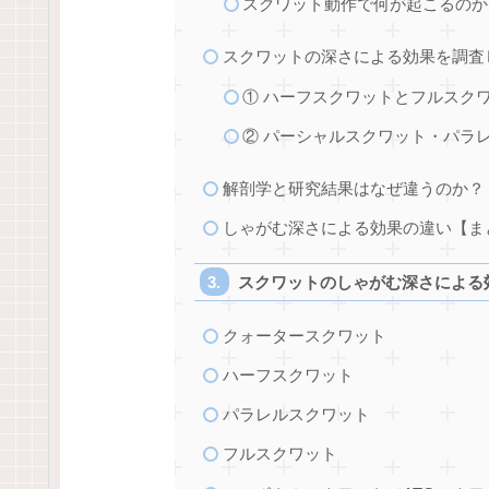
スクワット動作で何が起こるのか
スクワットの深さによる効果を調査
① ハーフスクワットとフルスク
② パーシャルスクワット・パラ
解剖学と研究結果はなぜ違うのか？
しゃがむ深さによる効果の違い【ま
スクワットのしゃがむ深さによる
クォータースクワット
ハーフスクワット
パラレルスクワット
フルスクワット