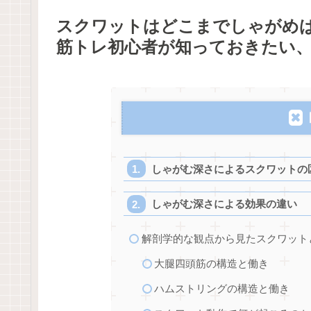
スクワットはどこまでしゃがめ
筋トレ初心者が知っておきたい
しゃがむ深さによるスクワットの
しゃがむ深さによる効果の違い
解剖学的な観点から見たスクワット
大腿四頭筋の構造と働き
ハムストリングの構造と働き