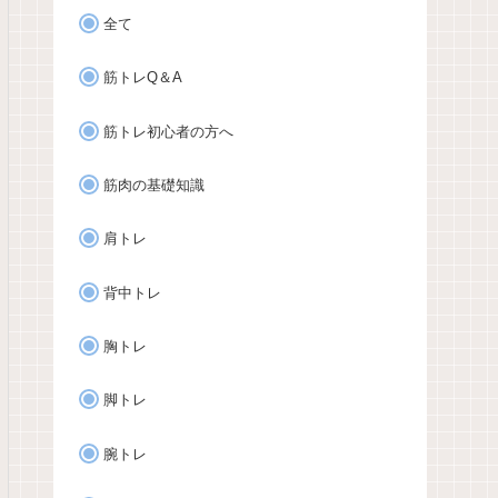
全て
筋トレQ＆A
筋トレ初心者の方へ
筋肉の基礎知識
肩トレ
背中トレ
胸トレ
脚トレ
腕トレ