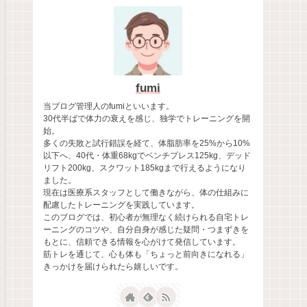
fumi
当ブログ管理人のfumiといいます。
30代半ばで体力の衰えを感じ、独学でトレーニングを開
始。
多くの失敗と試行錯誤を経て、体脂肪率を25%から10%
以下へ、40代・体重68kgでベンチプレス125kg、デッド
リフト200kg、スクワット185kgまで行えるようになり
ました。
現在は医療系スタッフとして働きながら、体の仕組みに
配慮したトレーニングを実践しています。
このブログでは、初心者が無理なく続けられる自宅トレ
ーニングのコツや、自分自身が感じた疑問・つまずきを
もとに、信頼できる情報を心がけて発信しています。
筋トレを通じて、心も体も「ちょっと前向きになれる」
きっかけを届けられたら嬉しいです。