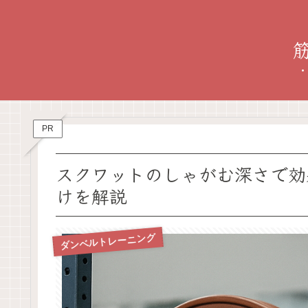
PR
スクワットのしゃがむ深さで効
けを解説
ダンベルトレーニング