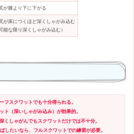
尻が膝より下に下がる
尻が床につくほど深くしゃがみ込む
可能な限り深くしゃがみ込む）
ーフスクワットでも十分得られる
。
ット
（深いしゃがみ込み）
が
効果的。
深くしゃがんでも
スクワットだけでは不十分
。
ばしたいなら、フルスクワットでの練習が必要。