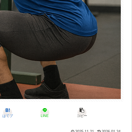
はてブ
LINE
コピー
2025.11.21
2026.01.24