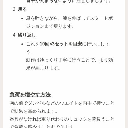
背中が丸まらないよう
に注意しましょう。
戻る
息を吐きながら、膝を伸ばしてスタートポ
ジションまで戻ります。
繰り返し
これを
10回×3セットを目安
に行いましょ
う。
動作はゆっくり丁寧に行うことで、より効
果が高まります。
負荷を増やす方法
胸の前でダンベルなどのウエイトを両手で持つこと
で効果を高められます。
器具がなければ重り代わりのリュックを背負うこと
で負荷を増やすこともできます。