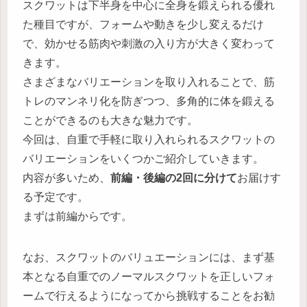
スクワットは下半身を中心に全身を鍛えられる優れ
た種目ですが、フォームや動きを少し変えるだけ
で、効かせる筋肉や刺激の入り方が大きく変わって
きます。
さまざまなバリエーションを取り入れることで、筋
トレのマンネリ化を防ぎつつ、多角的に体を鍛える
ことができるのも大きな魅力です。
今回は、自重で手軽に取り入れられるスクワットの
バリエーションをいくつかご紹介していきます。
内容が多いため、
前編・後編の2回に分けて
お届けす
る予定です。
まずは前編からです。
なお、スクワットのバリュエーションには、まず基
本となる自重でのノーマルスクワットを正しいフォ
ームで行えるようになってから挑戦することをお勧