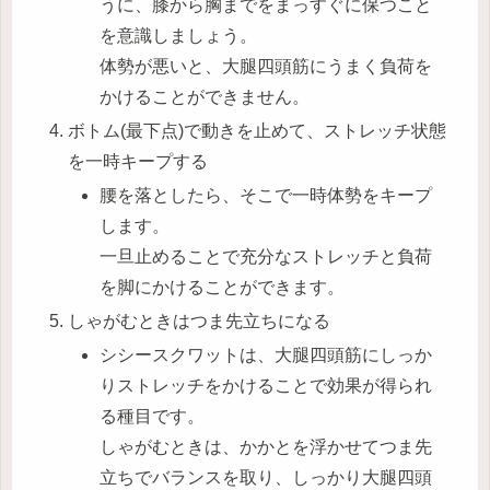
うに、膝から胸までをまっすぐに保つこと
を意識しましょう。
体勢が悪いと、大腿四頭筋にうまく負荷を
かけることができません。
ボトム(最下点)で動きを止めて、ストレッチ状態
を一時キープする
腰を落としたら、そこで一時体勢をキープ
します。
一旦止めることで充分なストレッチと負荷
を脚にかけることができます。
しゃがむときはつま先立ちになる
シシースクワットは、大腿四頭筋にしっか
りストレッチをかけることで効果が得られ
る種目です。
しゃがむときは、かかとを浮かせてつま先
立ちでバランスを取り、しっかり大腿四頭