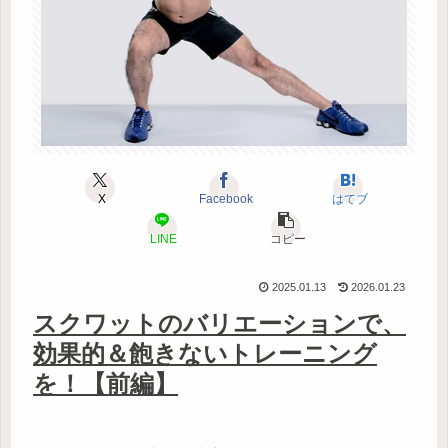
X
Facebook
はてブ
LINE
コピー
2025.01.13
2026.01.23
スクワットのバリエーションで、
効果的＆飽きないトレーニング
を！【前編】