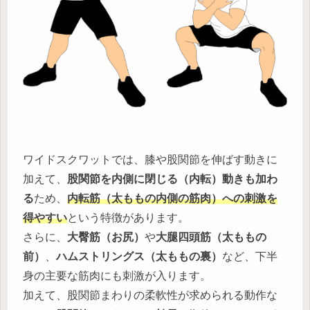
ワイドスクワットでは、膝や股関節を伸ばす動きに
加えて、
股関節を内側に閉じる（内転）動きも加わ
る
ため、
内転筋（太ももの内側の筋肉）への刺激を
得やすい
という特徴があります。
さらに、
大臀筋（お尻）
や
大腿四頭筋（太ももの
前）
、
ハムストリングス（太ももの裏）
など、下半
身の主要な筋肉にも刺激が入ります。
加えて、股関節まわりの柔軟性が求められる動作な