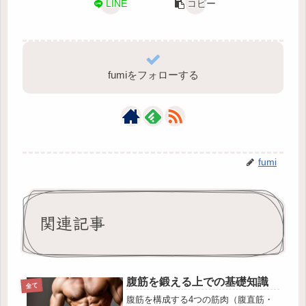
LINE
コピー
fumiをフォローする
fumi
関連記事
腹筋を鍛える上での基礎知識
全て
腹筋を構成する4つの筋肉（腹直筋・