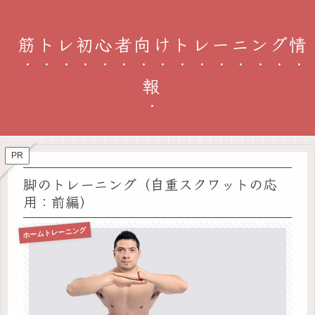
筋トレ初心者向けトレーニング情
報
PR
脚のトレーニング（自重スクワットの応
用：前編）
ホームトレーニング