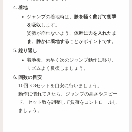
着地
ジャンプの着地時は、
膝を軽く曲げて衝撃
を吸収
します。
姿勢が崩れないよう、
体幹に力を入れたま
ま、静かに着地する
ことがポイントです。
繰り返し
着地後、素早く次のジャンプ動作に移り、
リズムよく反復しましょう。
回数の目安
10回 × 3セットを目安に行いましょう。
動作に慣れてきたら、ジャンプの高さやスピー
ド、セット数を調整して負荷をコントロールし
ましょう。