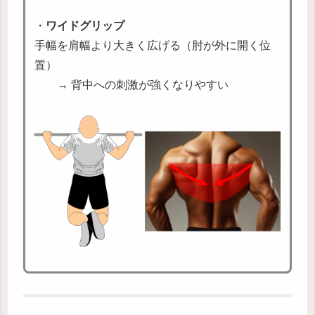
・
ワイドグリップ
手幅を肩幅より大きく広げる（肘が外に開く位
置）
→ 背中への刺激が強くなりやすい