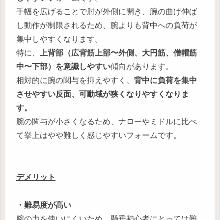
手幅を広げることで肘が外側に開き、腕の曲げ伸ば
し動作が制限されるため、腕よりも背中への負荷が
集中しやすくなります。
特に、
上背部（広背筋上部〜外側、大円筋、僧帽筋
中〜下部）を意識しやすい
傾向があります。
相対的に腕の関与を抑えやすく、
背中に負荷を集中
させやすい反面、可動域が狭くなりやすくなりま
す。
腕の関与が小さくなるため、ナローやミドルに比べ
て挙上はやや難しく感じやすいフォームです。
デメリット
・難易度が高い
腕の力を使いにくいため、懸垂初心者にとっては難