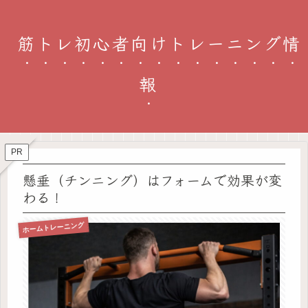
筋トレ初心者向けトレーニング情
報
PR
懸垂（チンニング）はフォームで効果が変
わる！
ホームトレーニング