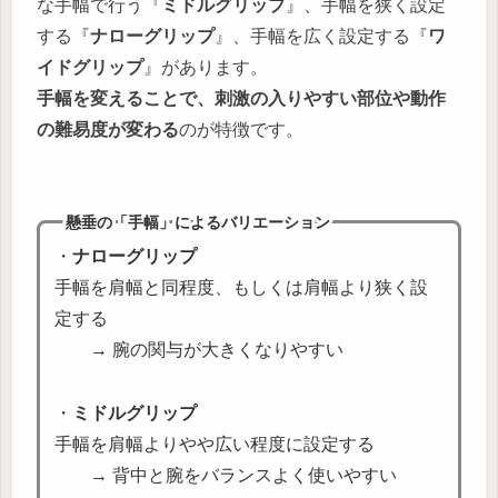
な手幅で行う『
ミドルグリップ
』、手幅を狭く設定
する『
ナローグリップ
』、手幅を広く設定する『
ワ
イドグリップ
』があります。
手幅を変えることで、刺激の入りやすい部位や動作
の難易度が変わる
のが特徴です。
懸垂の「手幅」によるバリエーション
・
ナローグリップ
手幅を肩幅と同程度、もしくは肩幅より狭く設
定する
→ 腕の関与が大きくなりやすい
・
ミドルグリップ
手幅を肩幅よりやや広い程度に設定する
→ 背中と腕をバランスよく使いやすい