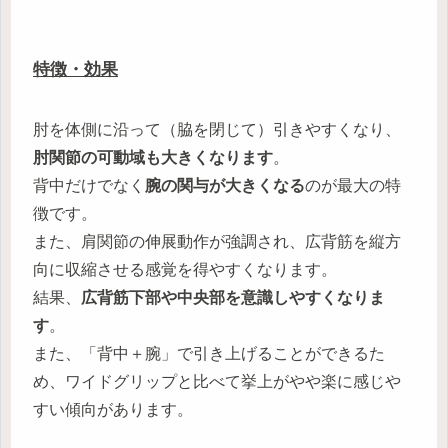
特徴・効果
肘を体側に沿って（脇を閉じて）引きやすくなり、
肘関節の可動域も大きくなります
。
背中だけでなく
腕の関与が大きくなる
のが最大の特
徴です。
また、肩関節の伸展動作が強調され、広背筋を縦方
向に収縮させる感覚を得やすくなります。
結果、
広背筋下部や中央部を意識しやすくなりま
す
。
また、「背中＋腕」で引き上げることができるた
め、ワイドグリップと比べて挙上がやや楽に感じや
すい傾向があります。