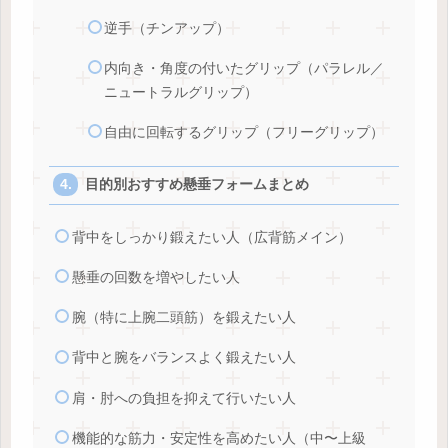
逆手（チンアップ）
内向き・角度の付いたグリップ（パラレル／
ニュートラルグリップ）
自由に回転するグリップ（フリーグリップ）
目的別おすすめ懸垂フォームまとめ
背中をしっかり鍛えたい人（広背筋メイン）
懸垂の回数を増やしたい人
腕（特に上腕二頭筋）を鍛えたい人
背中と腕をバランスよく鍛えたい人
肩・肘への負担を抑えて行いたい人
機能的な筋力・安定性を高めたい人（中〜上級