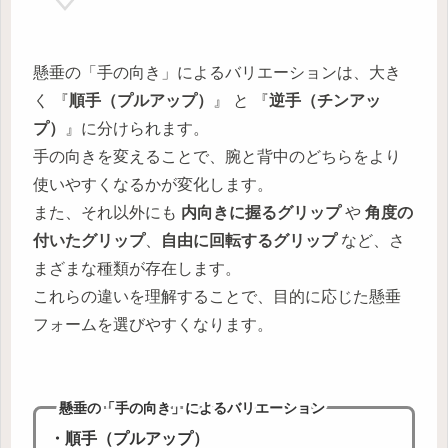
懸垂の「手の向き」によるバリエーションは、大き
く 『
順手（プルアップ）
』 と 『
逆手（チンアッ
プ）
』に分けられます。
手の向きを変えることで、腕と背中のどちらをより
使いやすくなるかが変化します。
また、それ以外にも
内向きに握るグリップ
や
角度の
付いたグリップ
、
自由に回転するグリップ
など、さ
まざまな種類が存在します。
これらの違いを理解することで、目的に応じた懸垂
フォームを選びやすくなります。
懸垂の「手の向き」によるバリエーション
・順手（プルアップ）