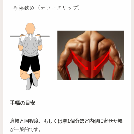
手幅狭め（ナローグリップ）
手幅の目安
肩幅と同程度、もしくは拳1個分ほど内側に寄せた幅
が一般的です。