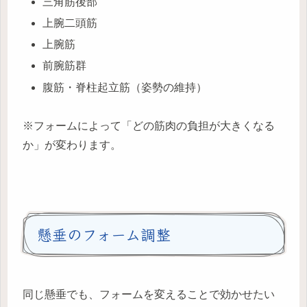
三角筋後部
上腕二頭筋
上腕筋
前腕筋群
腹筋・脊柱起立筋（姿勢の維持）
※フォームによって「どの筋肉の負担が大きくなる
か」が変わります。
懸垂のフォーム調整
同じ懸垂でも、フォームを変えることで効かせたい