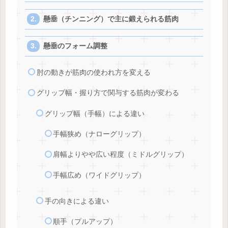
懸垂（チンニング）で主に鍛えられる筋肉
懸垂のフォーム調整
肘の動きが筋肉の使われ方を変える
グリップ幅・握り方で関与する筋肉が変わる
グリップ幅（手幅）による違い
手幅狭め（ナローグリップ）
肩幅よりやや広い程度（ミドルグリップ）
手幅広め（ワイドグリップ）
手の向きによる違い
順手（プルアップ）