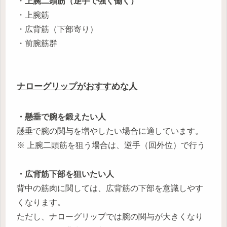
・
上腕二頭筋（逆手で強く働く）
・上腕筋
・広背筋（下部寄り）
・前腕筋群
ナローグリップがおすすめな人
・懸垂で腕を鍛えたい人
懸垂で腕の関与を増やしたい場合に適しています。
※ 上腕二頭筋を狙う場合は、逆手（回外位）で行う
・広背筋下部を狙いたい人
背中の筋肉に関しては、広背筋の下部を意識しやす
くなります。
ただし、ナローグリップでは腕の関与が大きくなり