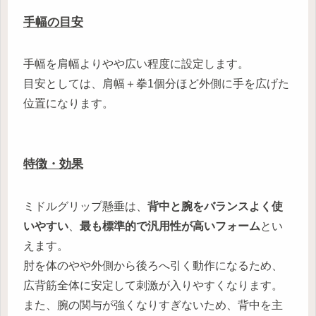
手幅の目安
手幅を肩幅よりやや広い程度に設定します。
目安としては、肩幅＋拳1個分ほど外側に手を広げた
位置になります。
特徴・効果
ミドルグリップ懸垂は、
背中と腕をバランスよく使
いやすい
、
最も標準的で汎用性が高いフォーム
とい
えます。
肘を体のやや外側から後ろへ引く動作になるため、
広背筋全体に安定して刺激が入りやすくなります。
また、腕の関与が強くなりすぎないため、背中を主