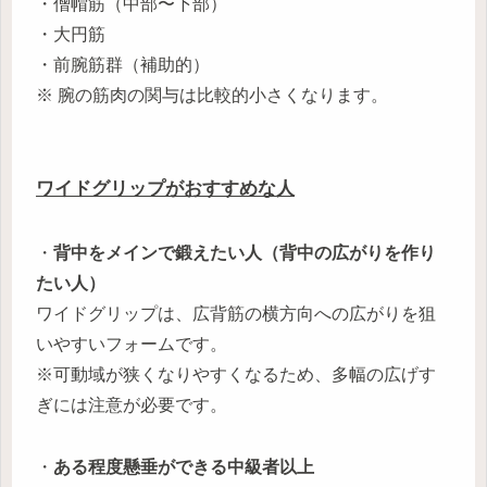
・僧帽筋（中部〜下部）
・大円筋
・前腕筋群（補助的）
※ 腕の筋肉の関与は比較的小さくなります。
ワイドグリップがおすすめな人
・
背中をメインで鍛えたい人（背中の広がりを作り
たい人）
ワイドグリップは、広背筋の横方向への広がりを狙
いやすいフォームです。
※可動域が狭くなりやすくなるため、多幅の広げす
ぎには注意が必要です。
・
ある程度懸垂ができる中級者以上