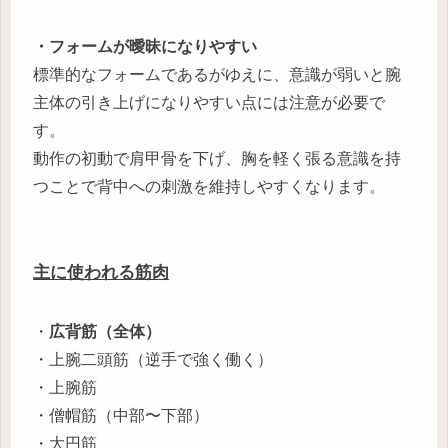
・フォームが曖昧になりやすい
標準的なフォームであるがゆえに、意識が弱いと腕
主体の引き上げになりやすい点には注意が必要で
す。
動作の初動で肩甲骨を下げ、胸を軽く張る意識を持
つことで背中への刺激を維持しやすくなります。
主に使われる筋肉
・
広背筋（全体）
・上腕二頭筋（逆手で強く働く）
・上腕筋
・僧帽筋（中部〜下部）
・大円筋