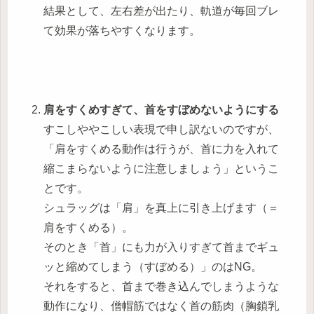
結果として、左右差が出たり、軌道が毎回ブレ
て効果が落ちやすくなります。
肩をすくめすぎて、首をすぼめないようにする
すこしややこしい表現で申し訳ないのですが、
「肩をすくめる動作は行うが、首に力を入れて
縮こまらないように注意しましょう」というこ
とです。
シュラッグは「肩」を真上に引き上げます（＝
肩をすくめる）。
そのとき「首」にも力が入りすぎて首までギュ
ッと縮めてしまう（すぼめる）」のはNG。
それをすると、首まで巻き込んでしまうような
動作になり、僧帽筋ではなく首の筋肉（胸鎖乳