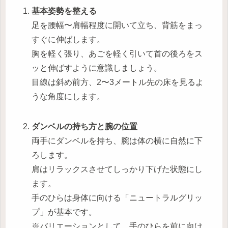
基本姿勢を整える
足を腰幅〜肩幅程度に開いて立ち、背筋をまっ
すぐに伸ばします。
胸を軽く張り、あごを軽く引いて首の後ろをス
ッと伸ばすように意識しましょう。
目線は斜め前方、2〜3メートル先の床を見るよ
うな角度にします。
ダンベルの持ち方と腕の位置
両手にダンベルを持ち、腕は体の横に自然に下
ろします。
肩はリラックスさせてしっかり下げた状態にし
ます。
手のひらは身体に向ける「ニュートラルグリッ
プ」が基本です。
※バリエーションとして、手のひらを前に向け