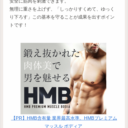
安全に筋肉を刺激できます。
無理に重さを上げず、「しっかりすくめて、ゆっく
り下ろす」この基本を守ることが成果を出すポイン
トです！
【PR】HMB含有量 業界最高水準。HMBプレミアム
マッスル ボディア