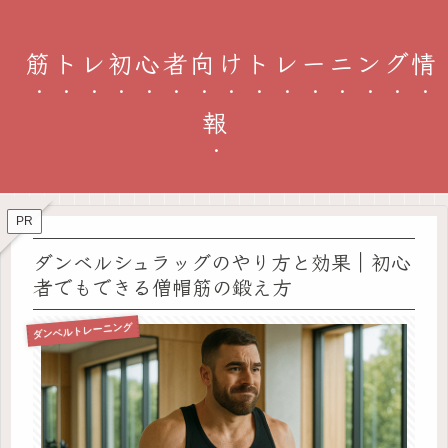
筋トレ初心者向けトレーニング情
報
PR
ダンベルシュラッグのやり方と効果｜初心
者でもできる僧帽筋の鍛え方
ダンベルトレーニング