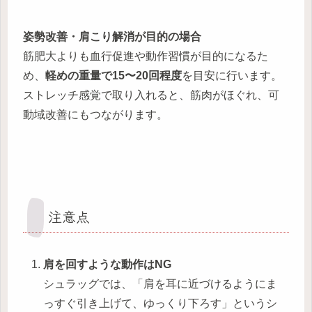
姿勢改善・肩こり解消が目的の場合
筋肥大よりも血行促進や動作習慣が目的になるた
め、
軽めの重量で15〜20回程度
を目安に行います。
ストレッチ感覚で取り入れると、筋肉がほぐれ、可
動域改善にもつながります。
注意点
肩を回すような動作はNG
シュラッグでは、「肩を耳に近づけるようにま
っすぐ引き上げて、ゆっくり下ろす」というシ