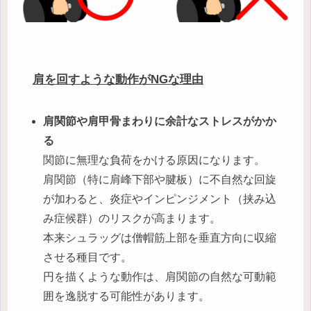
肩を回すような動作がNGな理由
肩関節や肩甲骨まわり
に余計なストレス
がかか
る
関節に無理な負荷をかける原因になります。
肩関節（特に肩峰下部や腱板）に不自然な回旋
が加わると、炎症やインピンジメント（挟み込
み症候群）のリスクが高まります。
本来シュラッグは僧帽筋上部を垂直方向に収縮
させる種目です。
円を描くような動作は、肩関節の自然な可動範
囲を逸脱する可能性があります。