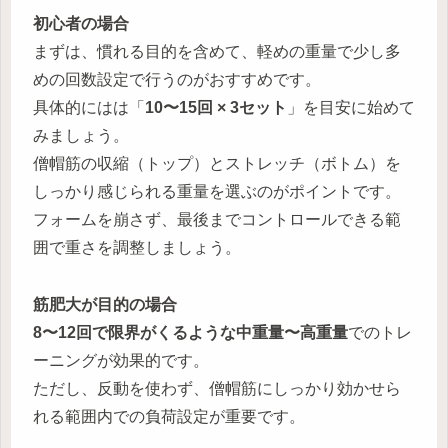
初心者の場合
まずは、慣れる目的を含めて、軽めの重量で少し多
めの回数設定で行うのがおすすめです。
具体的にはは「
10〜15回 × 3セット
」を目安に始めて
みましょう。
僧帽筋の収縮（トップ）とストレッチ（ボトム）を
しっかり感じられる重量を選ぶのがポイントです。
フォームを崩さず、最後までコントロールできる範
囲で重さを調整しましょう。
筋肥大が目的の場合
8〜12回で限界がくるような中重量〜高重量
でのトレ
ーニングが効果的です。
ただし、反動を使わず、僧帽筋にしっかり効かせら
れる範囲内での負荷設定が重要です。