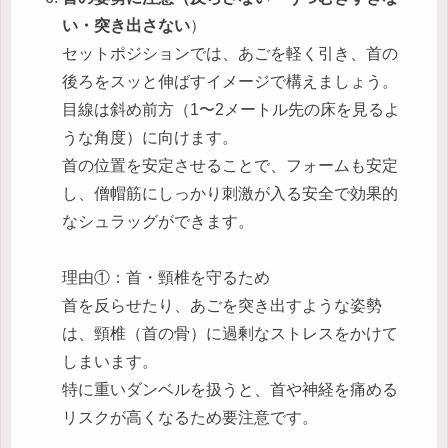
い・突き出さない
）
セットポジションでは、あごを軽く引き、首の
後ろをスッと伸ばすイメージで構えましょう。
目線は斜め前方（1〜2メートル先の床を見るよ
うな角度）に向けます。
首の位置を安定させることで、フォームも安定
し、僧帽筋にしっかり刺激が入る安全で効果的
なシュラッグができます。
理由①：首・頸椎を守るため
首を反らせたり、あごを突き出すような姿勢
は、頸椎（首の骨）に過剰なストレスをかけて
しまいます。
特に重いダンベルを扱うと、首や神経を痛める
リスクが高くなるため要注意です。