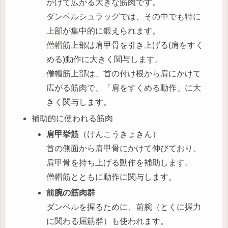
かけて広がる大きな筋肉です。
ダンベルシュラッグでは、その中でも特に
上部が集中的に鍛えられます。
僧帽筋上部は肩甲骨を引き上げる(肩をすく
める)動作に大きく関与します。
僧帽筋上部は、首の付け根から肩にかけて
広がる筋肉で、「肩をすくめる動作」に大
きく関与します。
補助的に使われる筋肉
肩甲挙筋
（けんこうきょきん）
首の側面から肩甲骨にかけて伸びており、
肩甲骨を持ち上げる動作を補助します。
僧帽筋とともに動作に関与します。
前腕の筋肉群
ダンベルを握るために、前腕（とくに握力
に関わる屈筋群）も使われます。