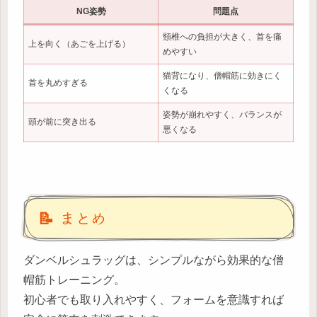
NG姿勢
問題点
頸椎への負担が大きく、首を痛
上を向く（あごを上げる）
めやすい
猫背になり、僧帽筋に効きにく
首を丸めすぎる
くなる
姿勢が崩れやすく、バランスが
頭が前に突き出る
悪くなる
📝 まとめ
ダンベルシュラッグは、シンプルながら効果的な僧
帽筋トレーニング。
初心者でも取り入れやすく、フォームを意識すれば