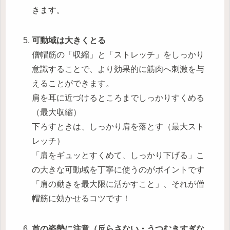
きます。
可動域は大きくとる
僧帽筋の「収縮」と「ストレッチ」をしっかり
意識することで、より効果的に筋肉へ刺激を与
えることができます。
肩を耳に近づけるところまでしっかりすくめる
（最大収縮）
下ろすときは、しっかり肩を落とす（最大スト
レッチ）
「肩をギュッとすくめて、しっかり下げる」こ
の大きな可動域を丁寧に使うのがポイントです
「肩の動きを最大限に活かすこと」、それが僧
帽筋に効かせるコツです！
首の姿勢に注意（反らさない・うつむきすぎな