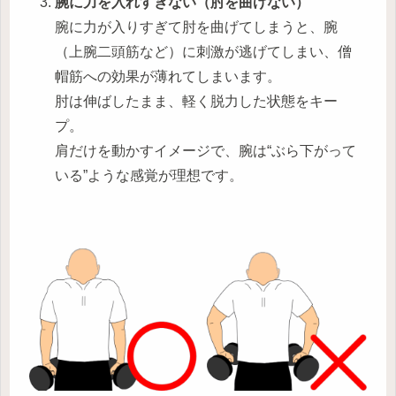
腕に力を入れすぎない（肘を曲げない）
腕に力が入りすぎて肘を曲げてしまうと、腕
（上腕二頭筋など）に刺激が逃げてしまい、僧
帽筋への効果が薄れてしまいます。
肘は伸ばしたまま、軽く脱力した状態をキー
プ。
肩だけを動かすイメージで、腕は“ぶら下がって
いる”ような感覚が理想です。