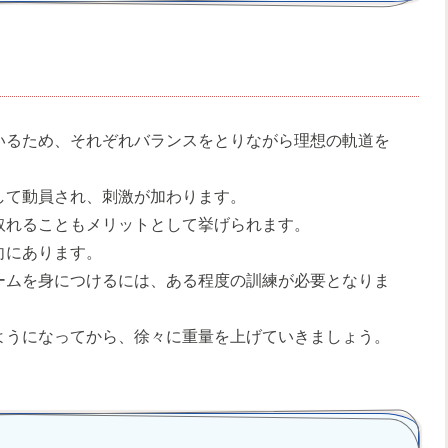
いるため、それぞれバランスをとりながら理想の軌道を
して動員され、刺激が加わります。
取れることもメリットとして挙げられます。
向にあります。
ームを身につけるには、ある程度の訓練が必要となりま
ようになってから、徐々に重量を上げていきましょう。