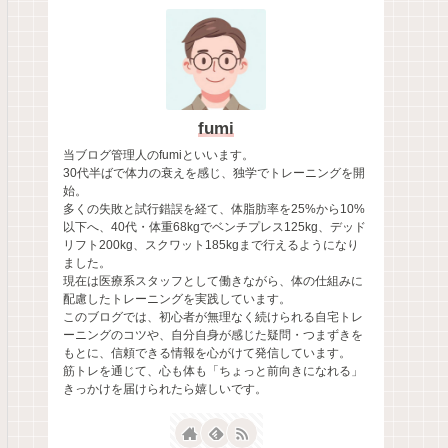
fumi
当ブログ管理人のfumiといいます。
30代半ばで体力の衰えを感じ、独学でトレーニングを開
始。
多くの失敗と試行錯誤を経て、体脂肪率を25%から10%
以下へ、40代・体重68kgでベンチプレス125kg、デッド
リフト200kg、スクワット185kgまで行えるようになり
ました。
現在は医療系スタッフとして働きながら、体の仕組みに
配慮したトレーニングを実践しています。
このブログでは、初心者が無理なく続けられる自宅トレ
ーニングのコツや、自分自身が感じた疑問・つまずきを
もとに、信頼できる情報を心がけて発信しています。
筋トレを通じて、心も体も「ちょっと前向きになれる」
きっかけを届けられたら嬉しいです。