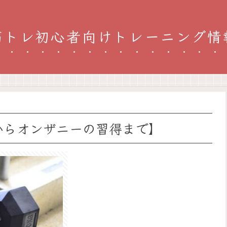
筋トレ初心者向けトレーニング情
からオンザニーの習得まで】