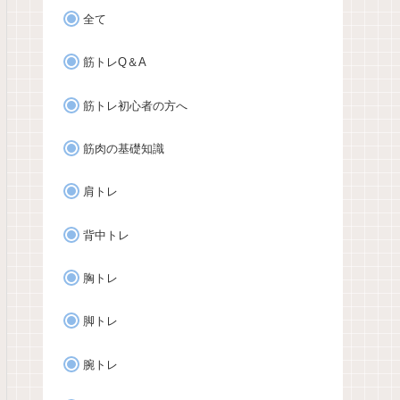
全て
筋トレQ＆A
筋トレ初心者の方へ
筋肉の基礎知識
肩トレ
背中トレ
胸トレ
脚トレ
腕トレ