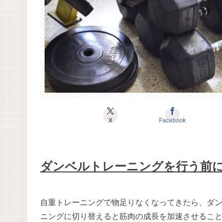
X
Facebook
ダンベルトレーニングを行う前
自重トレーニングで物足りなくなってきたら、ダ
ニングに切り替えると筋肉の成長を加速させるこ