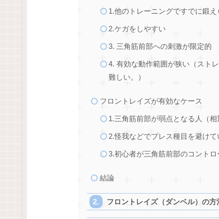
1.他のトレーニングですでに鍛
2.ケガをしやすい
3. 三角筋前部への刺激が限定的
4. 有効な動作範囲が狭い（ス
難しい。）
フロントレイズが有効なケース
1.三角筋前部が弱点となる人（
2.怪我などでプレス種目を避けて
3.初心者が三角筋前部のコント
結論
フロントレイズ（ダンベル）の方