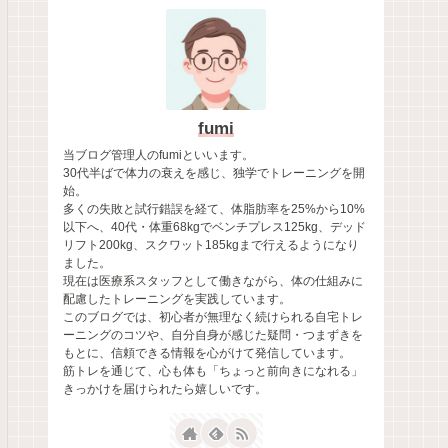
fumi
当ブログ管理人のfumiといいます。
30代半ばで体力の衰えを感じ、独学でトレーニングを開
始。
多くの失敗と試行錯誤を経て、体脂肪率を25%から10%
以下へ、40代・体重68kgでベンチプレス125kg、デッド
リフト200kg、スクワット185kgまで行えるようになり
ました。
現在は医療系スタッフとして働きながら、体の仕組みに
配慮したトレーニングを実践しています。
このブログでは、初心者が無理なく続けられる自宅トレ
ーニングのコツや、自分自身が感じた疑問・つまずきを
もとに、信頼できる情報を心がけて発信しています。
筋トレを通じて、心も体も「ちょっと前向きになれる」
きっかけを届けられたら嬉しいです。