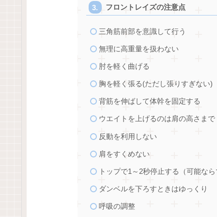
フロントレイズの注意点
三角筋前部を意識して行う
無理に高重量を扱わない
肘を軽く曲げる
胸を軽く張る(ただし張りすぎない)
背筋を伸ばして体幹を固定する
ウエイトを上げるのは肩の高さまで
反動を利用しない
肩をすくめない
トップで1～2秒停止する（可能なら
ダンベルを下ろすときはゆっくり
呼吸の調整