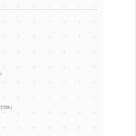
！
でOK）