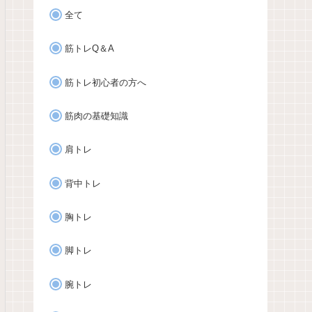
全て
筋トレQ＆A
筋トレ初心者の方へ
筋肉の基礎知識
肩トレ
背中トレ
胸トレ
脚トレ
腕トレ