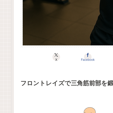
X
Facebook
フロントレイズ
で三角筋前部を