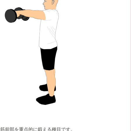
角筋前部を重点的に鍛える種目です。