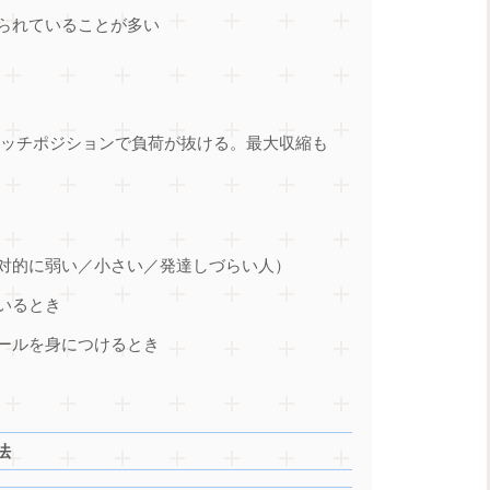
えられていることが多い
トレッチポジションで負荷が抜ける。最大収縮も
相対的に弱い／小さい／発達しづらい人）
いるとき
ロールを身につけるとき
法