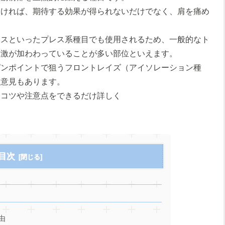
なければ、期待する効果が得られないだけでなく、肩を痛め
レスといったプレス系種目でも使用されるため、一般的なト
刺激が加わわっていることが多い部位といえます。
ピンポイントで狙うフロントレイズ（アイソレーション種
る意見もあります。
、コツや注意点をできるだけ詳しく
目次
由